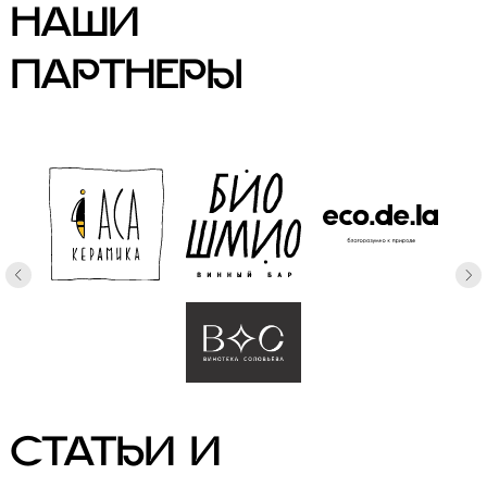
НАШИ
ПАРТНЕРЫ
СТАТЬИ И