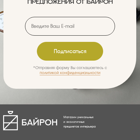
ПРЕДЛОЖЕНИЯ ОТ БАЙРОН
Введите Ваш E-mail
Подписаться
*Отправляя форму Вы соглашаетесь с
политикой
конфиденциальности
Магазин уникальных
и экологичных
предметов интерьера