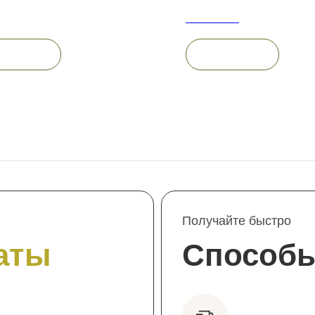
руб.
1 500
руб.
Out of stock
 корзину
В корзину
Получайте быстро
аты
Способ