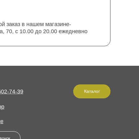
ой заказ в нашем магазине-
а, 70, с 10.00 до 20.00 ежедневно
602-74-39
Каталог
pp
te
вонок