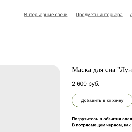
Интерьерные свечи
Интерьерные свечи
Предметы интерьера
Предметы интерьера
Маска для сна "Лун
2 600
руб.
Добавить в корзину
Погрузитесь в объятия слад
В потрясающем черном, как 