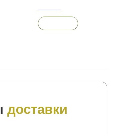
2 000
руб.
Out of stock
В корзину
ы
доставки