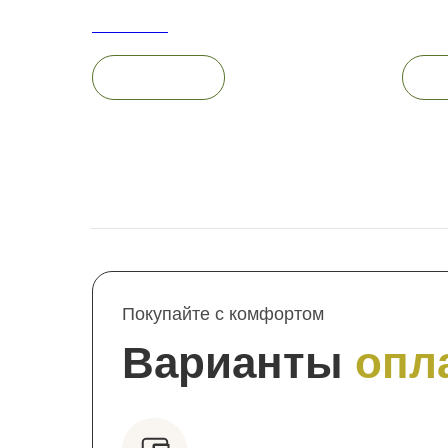
2 800
руб.
3 000
Out of stock
В корзину
В
Покупайте с комфортом
Варианты
опл