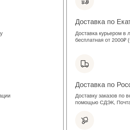
Доставка по Ека
у
Доставка курьером в 
бесплатная от 2000₽ (
Доставка по Рос
ации
Доставку заказов по в
помощью СДЭК, Почта 