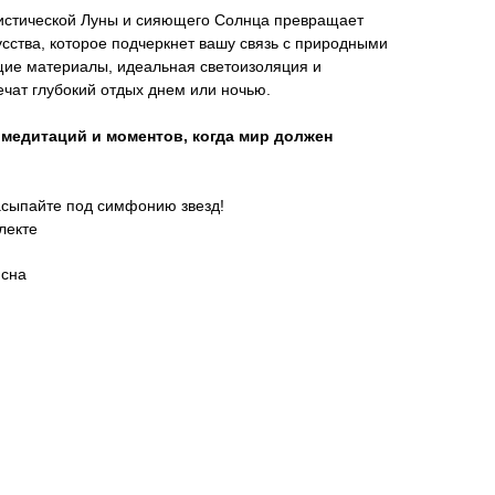
истической Луны и сияющего Солнца превращает
усства, которое подчеркнет вашу связь с природными
ие материалы, идеальная светоизоляция и
чат глубокий отдых днем или ночью.
 медитаций и моментов, когда мир должен
сыпайте под симфонию звезд!
лекте
 сна