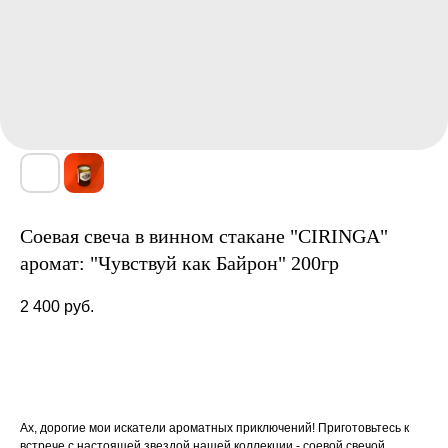
Соевая свеча в винном стакане "CIRINGA"
аромат: "Чувствуй как Байрон" 200гр
2 400
руб.
Товар под заказ
Ах, дорогие мои искатели ароматных приключений! Приготовьтесь к
встрече с настоящей звездой нашей коллекции - соевой свечой